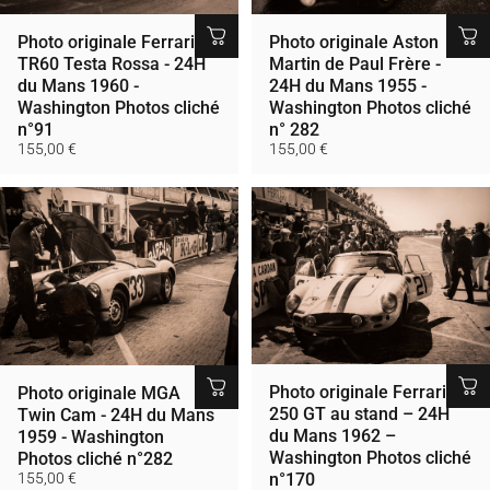
Photo originale Ferrari
Photo originale Aston
TR60 Testa Rossa - 24H
Martin de Paul Frère -
du Mans 1960 -
24H du Mans 1955 -
Washington Photos cliché
Washington Photos cliché
n°91
n° 282
155,00 €
155,00 €
Photo originale Ferrari
Photo originale MGA
250 GT au stand – 24H
Twin Cam - 24H du Mans
du Mans 1962 –
1959 - Washington
Washington Photos cliché
Photos cliché n°282
155,00 €
n°170