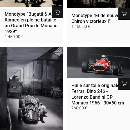
Monotype “Bugatti & Alfa
Monotype “Et de nouveau
Romeo en pleine bataille
Chiron victorieux !“
au Grand Prix de Monaco
1.450,00 €
1929“
1.450,00 €
Huile sur toile originale -
Ferrari Dino 246 -
Lorenzo Bandini GP
Monaco 1966 - 30×60 cm
760,00 €