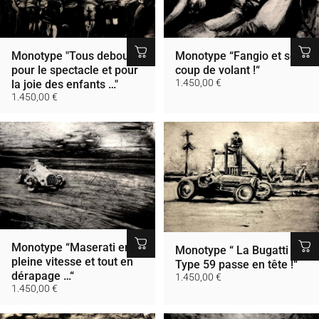
Monotype "Tous debout
Monotype “Fangio et son
pour le spectacle et pour
coup de volant !“
1.450,00 €
la joie des enfants …"
1.450,00 €
Monotype “Maserati en
Monotype “ La Bugatti
pleine vitesse et tout en
Type 59 passe en tête !“
dérapage …“
1.450,00 €
1.450,00 €