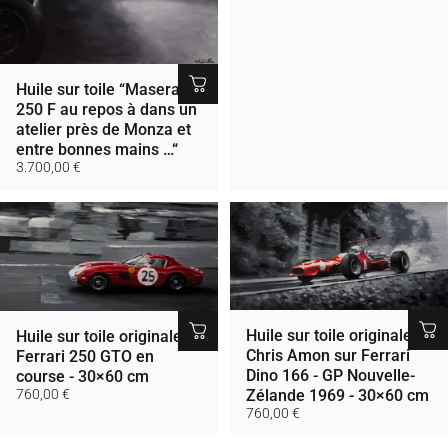
Huile sur toile “Maserati
250 F au repos à dans un
atelier près de Monza et
entre bonnes mains …“
3.700,00 €
Huile sur toile originale -
Huile sur toile originale -
Chris Amon sur Ferrari
Ferrari 250 GTO en
Dino 166 - GP Nouvelle-
course - 30×60 cm
760,00 €
Zélande 1969 - 30×60 cm
760,00 €