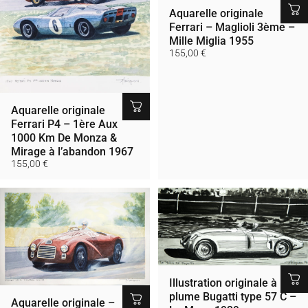
Aquarelle originale
Ferrari – Maglioli 3ème –
Mille Miglia 1955
155,00 €
Aquarelle originale
Ferrari P4 – 1ère Aux
1000 Km De Monza &
Mirage à l’abandon 1967
155,00 €
Illustration originale à la
plume Bugatti type 57 C –
Aquarelle originale –