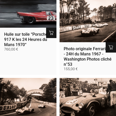
Huile sur toile “Porsche
917 K les 24 Heures du
Mans 1970“
Photo originale Ferrari P4
760,00 €
- 24H du Mans 1967 -
Washington Photos cliché
n°53
155,00 €